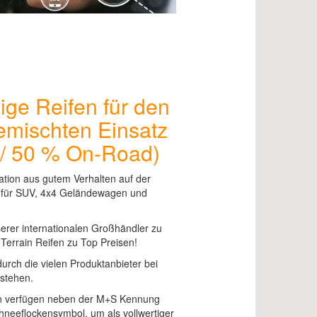
ige Reifen für den
mischten Einsatz
 / 50 % On-Road)
ation aus gutem Verhalten auf der
 für SUV, 4x4 Geländewagen und
serer internationalen Großhändler zu
 Terrain Reifen zu Top Preisen!
durch die vielen Produktanbieter bei
tstehen.
fen verfügen neben der M+S Kennung
neeflockensymbol, um als vollwertiger