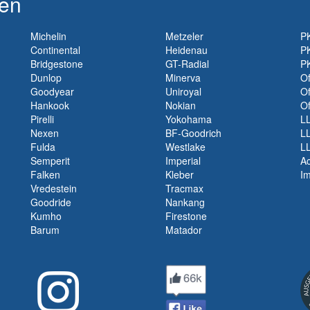
ken
Michelin
Metzeler
P
Continental
Heidenau
P
Bridgestone
GT-Radial
P
Dunlop
Minerva
O
Goodyear
Uniroyal
Of
Hankook
Nokian
Of
Pirelli
Yokohama
L
Nexen
BF-Goodrich
L
Fulda
Westlake
L
Semperit
Imperial
Ac
Falken
Kleber
I
Vredestein
Tracmax
Goodride
Nankang
Kumho
Firestone
Barum
Matador