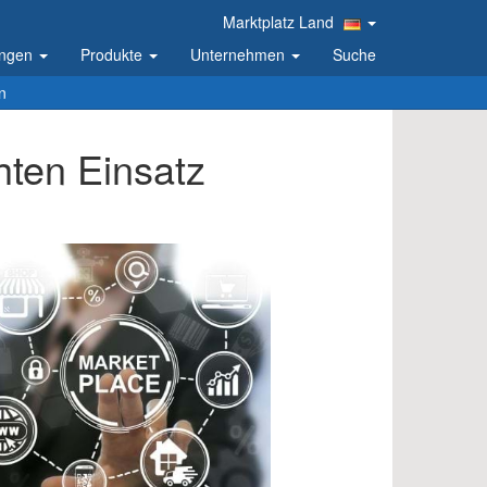
Marktplatz Land
ungen
Produkte
Unternehmen
Suche
n
hten Einsatz