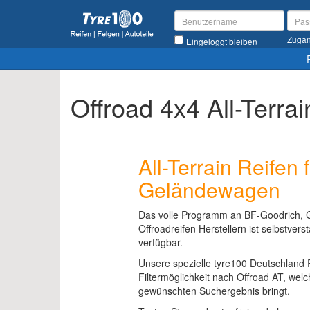
Zugan
Eingeloggt bleiben
Offroad 4x4 All-Terra
All-Terrain Reifen
Geländewagen
Das volle Programm an BF-Goodrich, G
Offroadreifen Herstellern ist selbstver
verfügbar.
Unsere spezielle tyre100 Deutschland R
Filtermöglichkeit nach Offroad AT, welc
gewünschten Suchergebnis bringt.