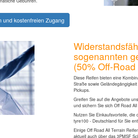
natliche Gebühren.
en und kostenfreien Zugang
Widerstandsfäh
sogenannten ge
(50% Off-Road
Diese Reifen bieten eine Kombin
Straße sowie Geländegängigkeit
Pickups.
Greifen Sie auf die Angebote un
und sichern Sie sich Off Road All
Nutzen Sie Einkaufsvorteile, die 
tyre100 - Deutschland für Sie en
Einige Off Road All Terrain Rei
aktuell auch über das 3PMSF Sch