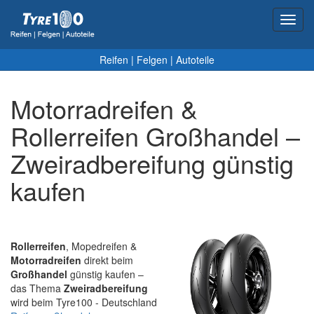
Toggl
navig
Reifen
|
Felgen
|
Autoteile
Motorradreifen &
Rollerreifen Großhandel –
Zweiradbereifung günstig
kaufen
Rollerreifen
, Mopedreifen &
Motorradreifen
direkt beim
Großhandel
günstig kaufen –
das Thema
Zweiradbereifung
wird beim Tyre100 - Deutschland