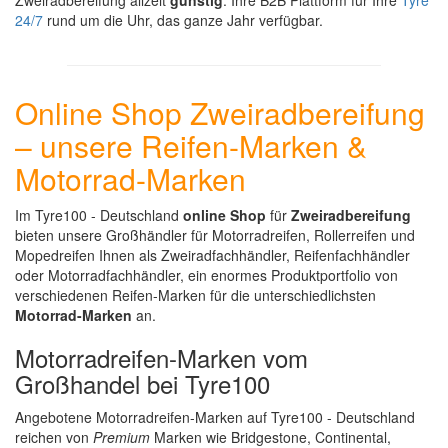
Zweiradbereifung allzeit
günstig
. Ihre B2B Plattform für Ihre
Tyre
24/7
rund um die Uhr, das ganze Jahr verfügbar.
Online Shop Zweiradbereifung
– unsere Reifen-Marken &
Motorrad-Marken
Im Tyre100 - Deutschland
online Shop
für
Zweiradbereifung
bieten unsere Großhändler für Motorradreifen, Rollerreifen und
Mopedreifen Ihnen als Zweiradfachhändler, Reifenfachhändler
oder Motorradfachhändler, ein enormes Produktportfolio von
verschiedenen Reifen-Marken für die unterschiedlichsten
Motorrad-Marken
an.
Motorradreifen-Marken vom
Großhandel bei Tyre100
Angebotene Motorradreifen-Marken auf Tyre100 - Deutschland
reichen von
Premium
Marken wie Bridgestone, Continental,