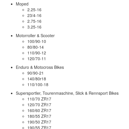
Moped
2.25-16
23/4-16
2.75-16
3.25-16
Motorroller & Scooter
100/90-10
80/80-14
110/90-12
120/70-11
Enduro & Motocross Bikes
90/90-21
140/80r18
110/100-18
Supersportler, Tourenmaschine, Slick & Rennsport Bikes
110/70 ZR17
120/70 ZR17
160/60 ZR17
180/55 ZR17
190/50 ZR17
190/55 ZR17