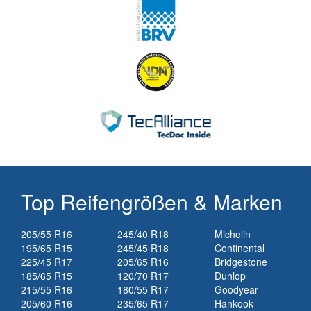
Top Reifengrößen & Marken
205/55 R16
245/40 R18
Michelin
195/65 R15
245/45 R18
Continental
225/45 R17
205/65 R16
Bridgestone
185/65 R15
120/70 R17
Dunlop
215/55 R16
180/55 R17
Goodyear
205/60 R16
235/65 R17
Hankook