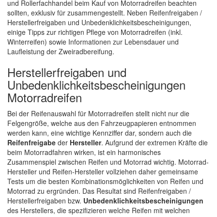
und Rollerfachhandel beim Kauf von Motorradreifen beachten
sollten, exklusiv für zusammengestellt. Neben Reifenfreigaben /
Herstellerfreigaben und Unbedenklichkeitsbescheinigungen,
einige Tipps zur richtigen Pflege von Motorradreifen (inkl.
Winterreifen) sowie Informationen zur Lebensdauer und
Laufleistung der Zweiradbereifung.
Herstellerfreigaben und
Unbedenklichkeitsbescheinigungen
Motorradreifen
Bei der Reifenauswahl für Motorradreifen stellt nicht nur die
Felgengröße, welche aus den Fahrzeugpapieren entnommen
werden kann, eine wichtige Kennziffer dar, sondern auch die
Reifenfreigabe
der
Hersteller
. Aufgrund der extremen Kräfte die
beim Motorradfahren wirken, ist ein harmonisches
Zusammenspiel zwischen Reifen und Motorrad wichtig. Motorrad-
Hersteller und Reifen-Hersteller vollziehen daher gemeinsame
Tests um die besten Kombinationsmöglichkeiten von Reifen und
Motorrad zu ergründen. Das Resultat sind Reifenfreigaben /
Herstellerfreigaben bzw.
Unbedenklichkeitsbescheinigungen
des Herstellers, die spezifizieren welche Reifen mit welchen