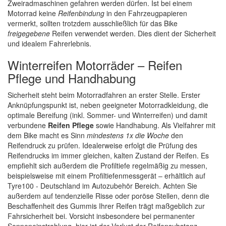
Zweiradmaschinen gefahren werden dürfen. Ist bei einem
Motorrad keine
Reifenbindung
in den Fahrzeugpapieren
vermerkt, sollten trotzdem ausschließlich für das Bike
freigegebene
Reifen verwendet werden. Dies dient der Sicherheit
und idealem Fahrerlebnis.
Winterreifen Motorräder – Reifen
Pflege und Handhabung
Sicherheit steht beim Motorradfahren an erster Stelle. Erster
Anknüpfungspunkt ist, neben geeigneter Motorradkleidung, die
optimale Bereifung (inkl. Sommer- und Winterreifen) und damit
verbundene
Reifen Pflege
sowie Handhabung. Als Vielfahrer mit
dem Bike macht es Sinn
mindestens 1x die Woche
den
Reifendruck zu prüfen. Idealerweise erfolgt die Prüfung des
Reifendrucks im immer gleichen, kalten Zustand der Reifen. Es
empfiehlt sich außerdem die Profiltiefe regelmäßig zu messen,
beispielsweise mit einem Profiltiefenmessgerät – erhältlich auf
Tyre100 - Deutschland im Autozubehör Bereich. Achten Sie
außerdem auf tendenzielle Risse oder poröse Stellen, denn die
Beschaffenheit des Gummis Ihrer Reifen trägt maßgeblich zur
Fahrsicherheit bei. Vorsicht insbesondere bei permanenter