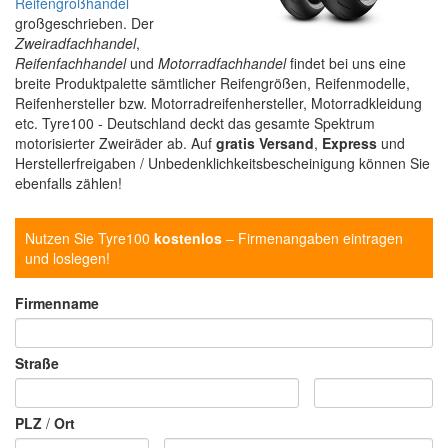
Reifengroßhandel
großgeschrieben. Der
Zweiradfachhandel
,
Reifenfachhandel
und
Motorradfachhandel
findet bei uns eine
breite Produktpalette sämtlicher Reifengrößen, Reifenmodelle,
Reifenhersteller bzw. Motorradreifenhersteller, Motorradkleidung
etc. Tyre100 - Deutschland deckt das gesamte Spektrum
motorisierter Zweiräder ab. Auf
gratis Versand
,
Express
und
Herstellerfreigaben / Unbedenklichkeitsbescheinigung können Sie
ebenfalls zählen!
Nutzen Sie Tyre100
kostenlos
– Firmenangaben eintragen
und loslegen!
Firmenname
Straße
PLZ
/
Ort