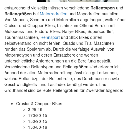
entsprechend vielseitig müssen verschiedene
Reifentypen
und
Reifengrößen
bei
Motorradreifen
und Mopedreifen ausfallen.
Von Mopeds, Scootern und Motorrollern angefangen, weiter über
Cruiser und Chopper Bikes, bis hin zum Offroad Bereich mit
Motocross- und Enduro-Bikes. Rallye-Bikes, Supersportler,
Tourenmaschinen,
Rennsport
und Slick-Bikes dürfen
selbstverständlich nicht fehlen. Quads und Trial Maschinen
runden das Spektrum ab. Durch die vielfältige Auswahl von
Motorradtypen und deren Einsatzbereiche werden
unterschiedliche Anforderungen an die Bereifung gestellt.
Verschiedene Reifentypen und Reifengrößen sind erforderlich.
Anhand der alten Motorradbereifung lässt sich gut erkennen,
welche Reifen bzgl. der Reifenbreite, des Durchmesser sowie
Geschwindigkeits- und Lastindex benötigt werden. Laut
Großhandel sind beliebte Reifengrößen für Zweiräder folgende:
Crusier & Chopper Bikes
3.25-19
170/80-15
150/90-15
150/80-16