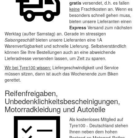
gratis
versendet, d.h. es fallen
keine
Frachtkosten an. Wenn es
besonders schnell gehen muss,
bieten unsere Lieferanten einen
Express
Versand zum nächsten
Werktag (außer Samstag) an. Gerade im stressigen
Saisongeschäft
bieten unsere Lieferanten eine 1A
Warenverfügbarkeit und schnelle Lieferung. Selbstverständlich
können Sie Ihre Bestellungen auch an eine abweichende
Lieferadresse versenden lassen, um Zeit zu sparen.
Wir bei Tyre100 wissen:
Liefergeschwindigkeit und Service
müssen sitzen, dann ist auch das Wochenende zum Biken
gerettet.
Reifenfreigaben,
Unbedenklichkeitsbescheinigungen,
Motorradkleidung und Autoteile
Als kostenloses Mitglied auf
Tyre100 - Deutschland stehen
Ihnen neben dem hohen
Bestand an Motorrad-Reifen