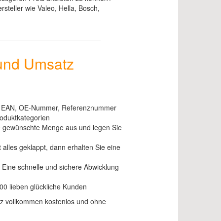
steller wie Valeo, Hella, Bosch,
 und Umsatz
mer, EAN, OE-Nummer, Referenznummer
roduktkategorien
 gewünschte Menge aus und legen Sie
alles geklappt, dann erhalten Sie eine
. Eine schnelle und sichere Abwicklung
e100 lieben glückliche Kunden
atz vollkommen kostenlos und ohne