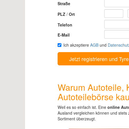
Straße
PLZ
/
Ort
Telefon
E-Mail
Ich akzeptiere
AGB
und
Datenschut
Warum Autoteile, K
Autoteilebörse ka
Weil es so einfach ist. Eine
online Aut
Ausland vergleichen können und stets z
Sortiment überzeugt.