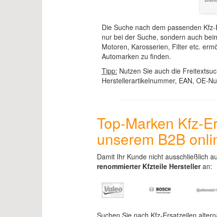
Die Suche nach dem passenden Kfz-Ers
nur bei der Suche, sondern auch be
Motoren, Karosserien, Filter etc. er
Automarken zu finden.
Tipp:
Nutzen Sie auch die Freitextsuc
Herstellerartikelnummer, EAN, OE-N
Top-Marken Kfz-Ers
unserem B2B onlin
Damit Ihr Kunde nicht ausschließlich au
renommierter Kfzteile Hersteller
an:
Suchen Sie nach Kfz-Ersatzeilen altern