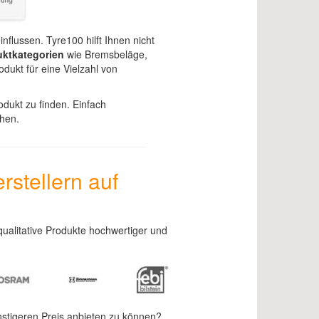
lussen. Tyre100 hilft Ihnen nicht
ktkategorien
wie Bremsbeläge,
dukt für eine Vielzahl von
dukt zu finden. Einfach
hen.
rstellern auf
 qualitative Produkte hochwertiger und
nstigeren Preis anbieten zu können?