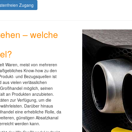
ostenfreien Zugang
tehen – welche
el?
delt Waren, meist von mehreren
 maßgebliches Know-how zu den
 Produkt- und Bezugsquellen ist
 aus vielen verlässlichen
m Großhandel möglich, seinen
alt an Produkten anzubieten.
täten zur Verfügung, um die
ewährleisten. Darüber hinaus
handel eine erhebliche Rolle, da
eiteren, günstigen Absatzkanal
 erreicht werden kann.