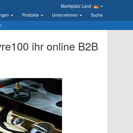
Marktplatz Land
ungen
Produkte
Unternehmen
Suche
n
yre100 ihr online B2B