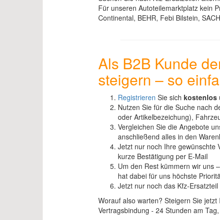
Für unseren Autoteilemarktplatz kein Pr
Continental, BEHR, Febi Bilstein, SACH
Als B2B Kunde den
steigern – so einfa
Registrieren
Sie sich
kostenlos
Nutzen Sie für die Suche nach 
oder Artikelbezeichung), Fahrze
Vergleichen Sie die Angebote un
anschließend alles in den Waren
Jetzt nur noch Ihre gewünschte 
kurze Bestätigung per E-Mail
Um den Rest kümmern wir uns – wi
hat dabei für uns höchste Prioritä
Jetzt nur noch das Kfz-Ersatzteil
Worauf also warten? Steigern Sie jetzt
Vertragsbindung - 24 Stunden am Tag,