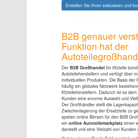
Erstellen Sie Ihren exklusiven und k
B2B genauer vers
Funktion hat der
Autoteilegroßhand
Der
B2B Großhandel
für Kfzteile bün
Autoteileherstellern und verfügt über
individuellen Produkten. Die Basis der
häufig ein globales Netzwerk bestehend
Kfzteileherstellern. Dadurch ist es de
Kunden eine enorme Auswahl und Vielf
Der Großhändler stellt die Lagerkapazi
Zwischenlagerung der Ersatzteile zu g
spielen online Börsen für den B2B Groß
ein
online Autoteilemarkplatz
einen w
darstellt und eine Vielzahl von Kunden