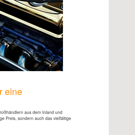
r eine
 Großhändlern aus dem Inland und
e Preis, sondern auch das vielfältige