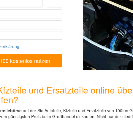
zerklärung
fzteile und Ersatzteile online übe
ufen?
oteilebörse
auf der Sie Autoteile, Kfzteile und Ersatzteile von 100ten
um günstigsten Preis beim Großhandel einkaufen. Nicht nur der niedrig