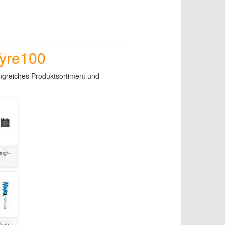
Tyre100
ngreiches Produktsortiment und