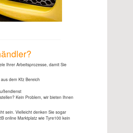
händler?
le Ihrer Arbeitsprozesse, damit Sie
 aus dem Kfz Bereich
Außendienst
tellen? Kein Problem, wir bieten Ihnen
t sein. Vielleicht denken Sie sogar
2B online Marktplatz wie Tyre100 kein