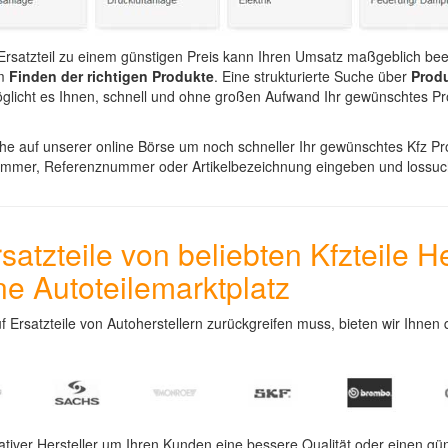
atzteil zu einem günstigen Preis kann Ihren Umsatz maßgeblich beeinf
im
Finden der richtigen Produkte
. Eine strukturierte Suche über
Produ
möglicht es Ihnen, schnell und ohne großen Aufwand Ihr gewünschtes Pro
he auf unserer online Börse um noch schneller Ihr gewünschtes Kfz Pro
ummer, Referenznummer oder Artikelbezeichnung eingeben und lossuc
atzteile von beliebten Kfzteile He
e Autoteilemarktplatz
f Ersatzteile von Autoherstellern zurückgreifen muss, bieten wir Ihnen
ativer Hersteller um Ihren Kunden eine bessere Qualität oder einen gü