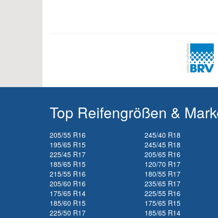
Top Reifengrößen & Mar
205/55 R16
245/40 R18
195/65 R15
245/45 R18
225/45 R17
205/65 R16
185/65 R15
120/70 R17
215/55 R16
180/55 R17
205/60 R16
235/65 R17
175/65 R14
225/55 R16
185/60 R15
175/65 R15
225/50 R17
185/65 R14