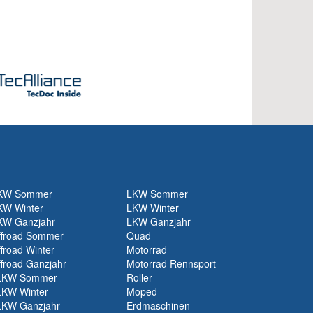
KW Sommer
LKW Sommer
KW Winter
LKW Winter
KW Ganzjahr
LKW Ganzjahr
ffroad Sommer
Quad
froad Winter
Motorrad
froad Ganzjahr
Motorrad Rennsport
LKW Sommer
Roller
LKW Winter
Moped
LKW Ganzjahr
Erdmaschinen