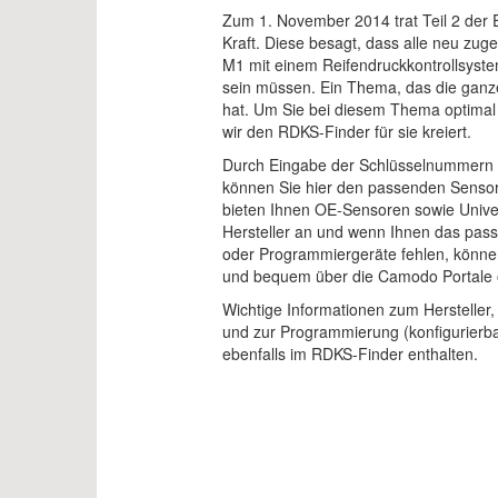
Zum 1. November 2014 trat Teil 2 der
Kraft. Diese besagt, dass alle neu zu
M1 mit einem Reifendruckkontrollsyst
sein müssen. Ein Thema, das die ganze
hat. Um Sie bei diesem Thema optimal
wir den RDKS-Finder für sie kreiert.
Durch Eingabe der Schlüsselnummern o
können Sie hier den passenden Sensor 
bieten Ihnen OE-Sensoren sowie Unive
Hersteller an und wenn Ihnen das pa
oder Programmiergeräte fehlen, könne
und bequem über die Camodo Portale 
Wichtige Informationen zum Hersteller
und zur Programmierung (konfigurierbar
ebenfalls im RDKS-Finder enthalten.