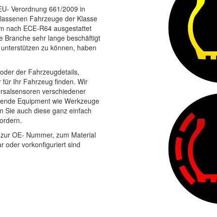
 EU- Verordnung 661/2009 in
gelassenen Fahrzeuge der Klasse
em nach ECE-R64 ausgestattet
 Branche sehr lange beschäftigt
 unterstützen zu können, haben
der der Fahrzeugdetails,
für Ihr Fahrzeug finden. Wir
rsalsensoren verschiedener
ssende Equipment wie Werkzeuge
n Sie auch diese ganz einfach
ordern.
, zur OE- Nummer, zum Material
 oder vorkonfiguriert sind