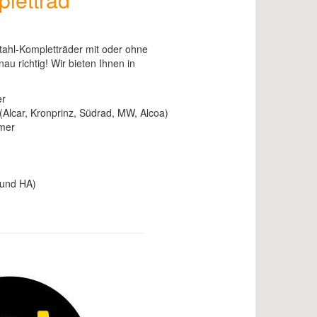
tahl-Kompletträder mit oder ohne
u richtig! Wir bieten Ihnen in
er
lcar, Kronprinz, Südrad, MW, Alcoa)
mer
 und HA)