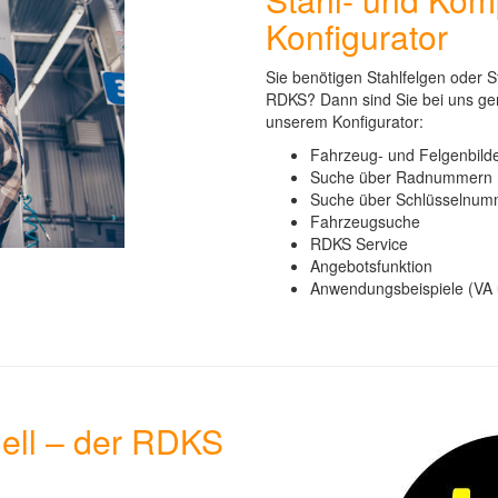
Konfigurator
Sie benötigen Stahlfelgen oder S
RDKS? Dann sind Sie bei uns gena
unserem Konfigurator:
Fahrzeug- und Felgenbild
Suche über Radnummern (A
Suche über Schlüsselnum
Fahrzeugsuche
RDKS Service
Angebotsfunktion
Anwendungsbeispiele (VA
nell – der RDKS