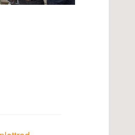
plettrad