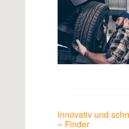
Innovativ und sch
– Finder