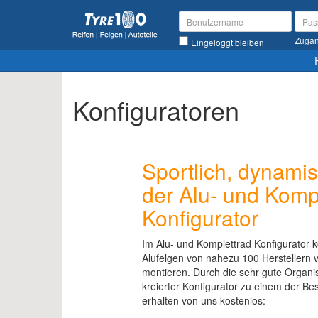
Zugan
Eingeloggt bleiben
Konfiguratoren
Sportlich, dynamis
der Alu- und Komp
Konfigurator
Im Alu- und Komplettrad Konfigurator k
Alufelgen von nahezu 100 Herstellern v
montieren. Durch die sehr gute Organis
kreierter Konfigurator zu einem der Be
erhalten von uns kostenlos: