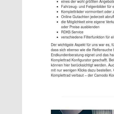
eines der wohl größten Angebots
Fahrzeug- und Felgenbilder für e
Kompletträder vormontiert oder
Online Gutachten jederzeit abruf
die Möglichkeit eine eigene Verk
oder Preise ausblenden
RDKS Service
verschiedene Filterfunktion für 
Der wichtigste Aspekt für uns war es, f
dass sich ebenso wie die Reifensuche 
Endkundenberatung eignet und das hab
Komplettrad Konfigurator geschafft. B
können hier berücksichtigt werden. A
mit nur wenigen Klicks dazu bestellen. 
Komplettrad verbaut – der Camodo Kon