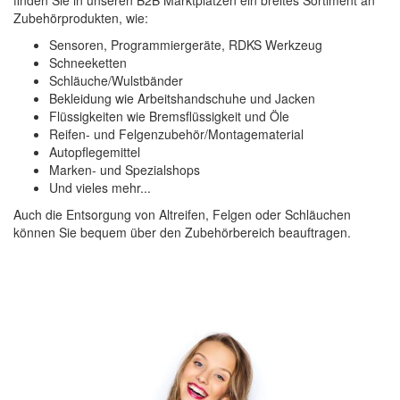
finden Sie in unseren B2B Marktplätzen ein breites Sortiment an
Zubehörprodukten, wie:
Sensoren, Programmiergeräte, RDKS Werkzeug
Schneeketten
Schläuche/Wulstbänder
Bekleidung wie Arbeitshandschuhe und Jacken
Flüssigkeiten wie Bremsflüssigkeit und Öle
Reifen- und Felgenzubehör/Montagematerial
Autopflegemittel
Marken- und Spezialshops
Und vieles mehr...
Auch die Entsorgung von Altreifen, Felgen oder Schläuchen
können Sie bequem über den Zubehörbereich beauftragen.