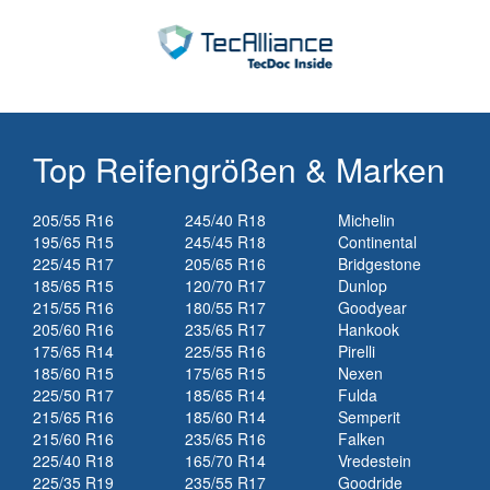
Top Reifengrößen & Marken
205/55 R16
245/40 R18
Michelin
195/65 R15
245/45 R18
Continental
225/45 R17
205/65 R16
Bridgestone
185/65 R15
120/70 R17
Dunlop
215/55 R16
180/55 R17
Goodyear
205/60 R16
235/65 R17
Hankook
175/65 R14
225/55 R16
Pirelli
185/60 R15
175/65 R15
Nexen
225/50 R17
185/65 R14
Fulda
215/65 R16
185/60 R14
Semperit
215/60 R16
235/65 R16
Falken
225/40 R18
165/70 R14
Vredestein
225/35 R19
235/55 R17
Goodride