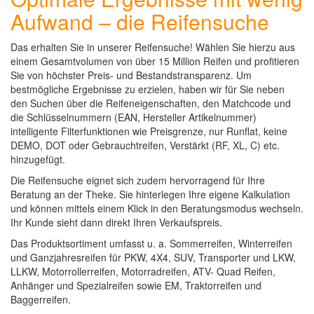
Aufwand – die Reifensuche
Das erhalten Sie in unserer Reifensuche! Wählen Sie hierzu aus
einem Gesamtvolumen von über 15 Million Reifen und profitieren
Sie von höchster Preis- und Bestandstransparenz. Um
bestmögliche Ergebnisse zu erzielen, haben wir für Sie neben
den Suchen über die Reifeneigenschaften, den Matchcode und
die Schlüsselnummern (EAN, Hersteller Artikelnummer)
intelligente Filterfunktionen wie Preisgrenze, nur Runflat, keine
DEMO, DOT oder Gebrauchtreifen, Verstärkt (RF, XL, C) etc.
hinzugefügt.
Die Reifensuche eignet sich zudem hervorragend für Ihre
Beratung an der Theke. Sie hinterlegen Ihre eigene Kalkulation
und können mittels einem Klick in den Beratungsmodus wechseln.
Ihr Kunde sieht dann direkt Ihren Verkaufspreis.
Das Produktsortiment umfasst u. a. Sommerreifen, Winterreifen
und Ganzjahresreifen für PKW, 4X4, SUV, Transporter und LKW,
LLKW, Motorrollerreifen, Motorradreifen, ATV- Quad Reifen,
Anhänger und Spezialreifen sowie EM, Traktorreifen und
Baggerreifen.