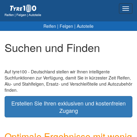
Toggl
navig
Reifen
|
Felgen
|
Autoteile
Suchen und Finden
Auf tyre100 - Deutschland stellen wir Ihnen intelligente
Suchfunktionen zur Verfügung, damit Sie in kürzester Zeit Reifen,
Alu- und Stahlfelgen, Ersatz- und Verschleißteile und Autozubehör
finden.
Erstellen Sie Ihren exklusiven und kostenfreien
Zugang
Optimale Ergebnisse mit wenig