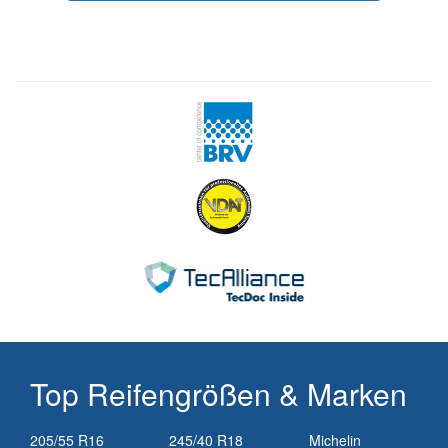
Top Reifengrößen & Marken
205/55 R16
245/40 R18
Michelin