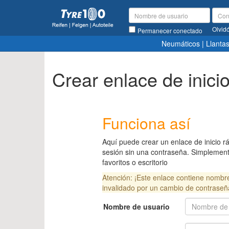
Olvid
Permanecer conectado
Neumáticos
|
Llanta
Crear enlace de inici
Funciona así
Aquí puede crear un enlace de inicio ráp
sesión sin una contraseña. Simplement
favoritos o escritorio
Atención: ¡Este enlace contiene nombr
invalidado por un cambio de contraseñ
Nombre de usuario