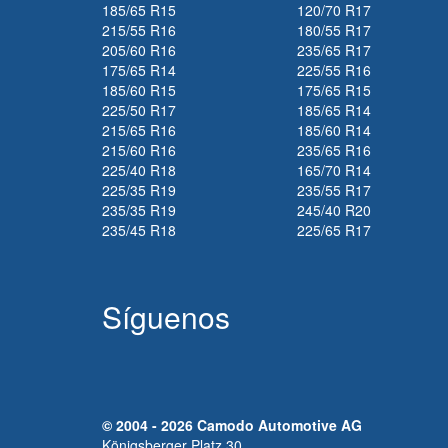
185/65 R15
120/70 R17
215/55 R16
180/55 R17
205/60 R16
235/65 R17
175/65 R14
225/55 R16
185/60 R15
175/65 R15
225/50 R17
185/65 R14
215/65 R16
185/60 R14
215/60 R16
235/65 R16
225/40 R18
165/70 R14
225/35 R19
235/55 R17
235/35 R19
245/40 R20
235/45 R18
225/65 R17
Síguenos
© 2004 - 2026 Camodo Automotive AG
Königsberger Platz 30