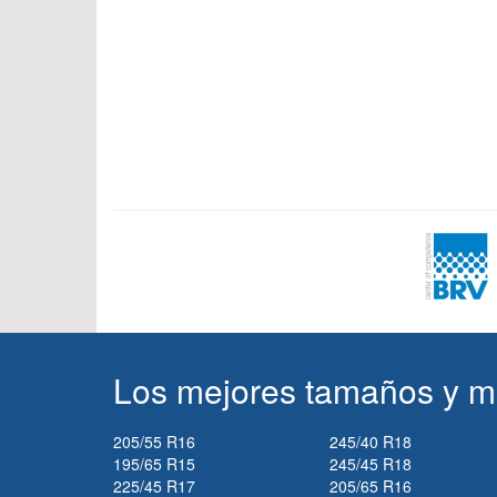
Los mejores tamaños y m
205/55 R16
245/40 R18
195/65 R15
245/45 R18
225/45 R17
205/65 R16