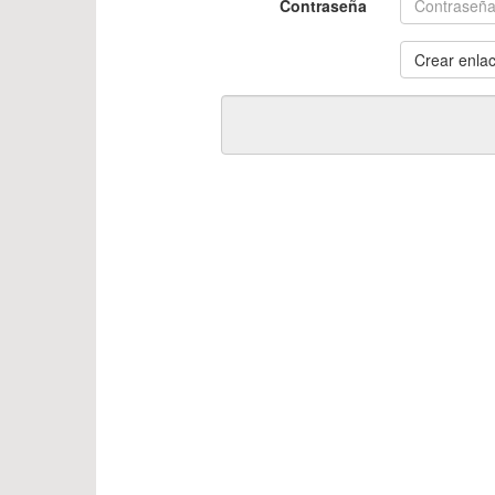
Contraseña
Crear enlac