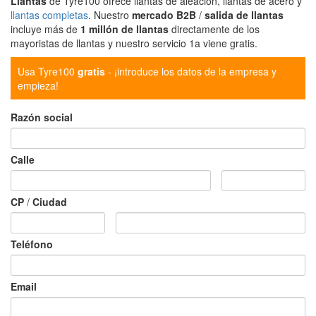
Llantas
de Tyre100 ofrece llantas de aleación, llantas de acero y
llantas completas
. Nuestro
mercado B2B
/
salida de llantas
incluye más de
1 millón de llantas
directamente de los
mayoristas de llantas y nuestro servicio 1a viene gratis.
Usa Tyre100
gratis
- ¡introduce los datos de la empresa y
empieza!
Razón social
Calle
CP
/
Ciudad
Teléfono
Email