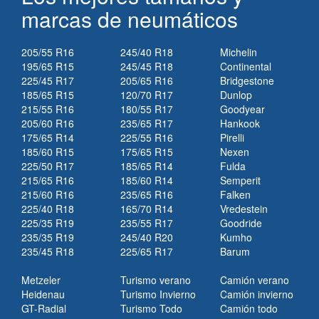
marcas de neumáticos
205/55 R16
245/40 R18
Michelin
195/65 R15
245/45 R18
Continental
225/45 R17
205/65 R16
Bridgestone
185/65 R15
120/70 R17
Dunlop
215/55 R16
180/55 R17
Goodyear
205/60 R16
235/65 R17
Hankook
175/65 R14
225/55 R16
Pirelli
185/60 R15
175/65 R15
Nexen
225/50 R17
185/65 R14
Fulda
215/65 R16
185/60 R14
Semperit
215/60 R16
235/65 R16
Falken
225/40 R18
165/70 R14
Vredestein
225/35 R19
235/55 R17
Goodride
235/35 R19
245/40 R20
Kumho
235/45 R18
225/65 R17
Barum
Metzeler
Turismo verano
Camión verano
Heidenau
Turismo Invierno
Camión invierno
GT-Radial
Turismo Todo
Camión todo