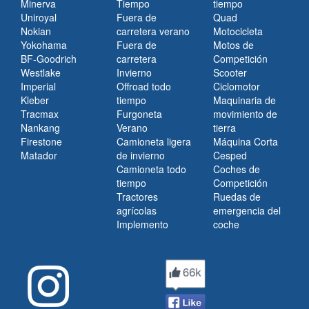
Minerva
Tiempo
tiempo
Uniroyal
Fuera de
Quad
Nokian
carretera verano
Motocicleta
Yokohama
Fuera de
Motos de
BF-Goodrich
carretera
Competición
Westlake
Invierno
Scooter
Imperial
Offroad todo
Ciclomotor
Kleber
tiempo
Maquinaria de
Tracmax
Furgoneta
movimiento de
Nankang
Verano
tierra
Firestone
Camioneta ligera
Máquina Corta
Matador
de invierno
Cesped
Camioneta todo
Coches de
tiempo
Competición
Tractores
Ruedas de
agrícolas
emergencia del
Implemento
coche