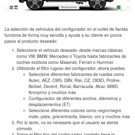
La selección de vehículos del configurador en el outlet de llantas
funciona de forma muy sencilla y ayuda a su cliente en pocos
pasos al producto deseado:
Seleccione el vehículo deseado: desde marcas clásicas
como VW, BMW, Mercedes o Toyota hasta fabricantes de
coches exóticos como Maserati, Ferrari o Hummer
Utilizando el filtro rugoso del configurador, ahora puedes:
Seleccione diferentes fabricantes de ruedas como
Autec, AEZ, CMS, DBV, Rial, OZ, OXXO, Proline,
Borbet, Dezent, Ronal, Barracuda, Alcar, MWD,
Kronprinz y muchos más
Configuración de diferentes anchos, diámetros y
desplazamientos (ET)
Seleccione diferentes colores como negro/negro
mate, plata, gris/antracita, blanco, oro y muchos más
Por lo tanto, no es necesario que el usuario se sienta
cómodo.
Sobre el filtro fino del configurador, también tiene la