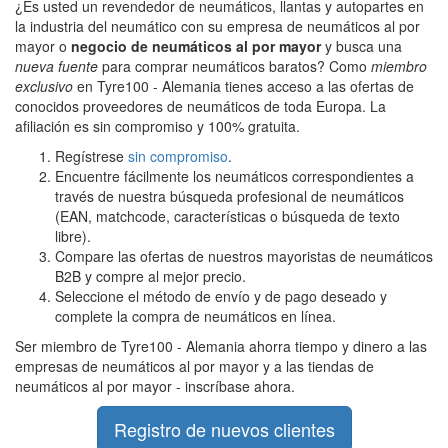
¿Es usted un revendedor de neumáticos, llantas y autopartes en
la industria del neumático con su empresa de neumáticos al por
mayor o
negocio de neumáticos al por mayor
y busca una
nueva fuente
para comprar neumáticos baratos? Como
miembro
exclusivo
en Tyre100 - Alemania tienes acceso a las ofertas de
conocidos proveedores de neumáticos de toda Europa. La
afiliación es sin compromiso y 100% gratuita.
Regístrese
sin compromiso
.
Encuentre fácilmente los neumáticos correspondientes a
través de nuestra búsqueda profesional de neumáticos
(EAN, matchcode, características o búsqueda de texto
libre).
Compare las ofertas de nuestros mayoristas de neumáticos
B2B y compre al mejor precio.
Seleccione el método de envío y de pago deseado y
complete la compra de neumáticos en línea.
Ser miembro de Tyre100 - Alemania ahorra tiempo y dinero a las
empresas de neumáticos al por mayor y a las tiendas de
neumáticos al por mayor - inscríbase ahora.
Registro de nuevos clientes