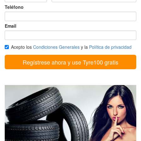
Teléfono
Email
Acepto los
Condiciones Generales
y la
Política de privacidad