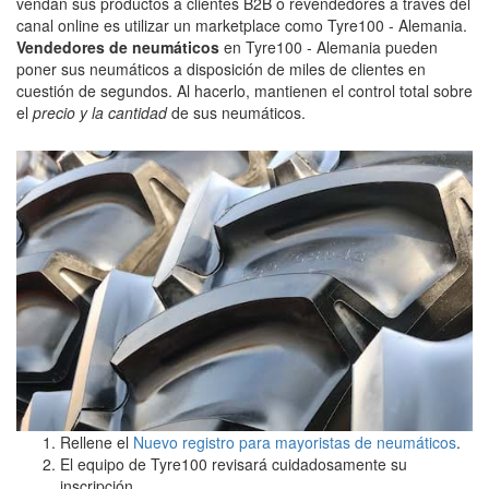
vendan sus productos a clientes B2B o revendedores a través del
canal online es utilizar un marketplace como Tyre100 - Alemania.
Vendedores de neumáticos
en Tyre100 - Alemania pueden
poner sus neumáticos a disposición de miles de clientes en
cuestión de segundos. Al hacerlo, mantienen el control total sobre
el
precio y la cantidad
de sus neumáticos.
Rellene el
Nuevo registro para mayoristas de neumáticos
.
El equipo de Tyre100 revisará cuidadosamente su
inscripción.