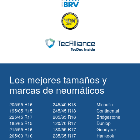
Los mejores tamaños y
marcas de neumáticos
205/55 R16
245/40 R18
Michelin
195/65 R15
245/45 R18
Continental
225/45 R17
205/65 R16
Bridgestone
185/65 R15
120/70 R17
Dunlop
215/55 R16
180/55 R17
Goodyear
205/60 R16
235/65 R17
Hankook