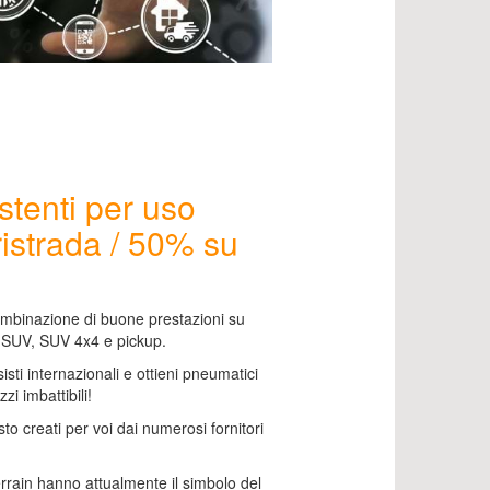
stenti per uso
istrada / 50% su
ombinazione di buone prestazioni su
r SUV, SUV 4x4 e pickup.
sisti internazionali e ottieni pneumatici
zzi imbattibili!
sto creati per voi dai numerosi fornitori
.
rrain hanno attualmente il simbolo del