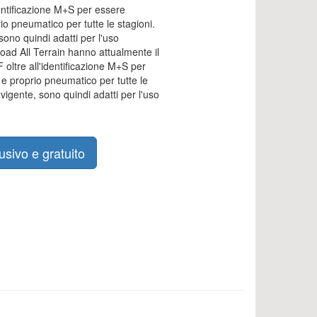
entificazione M+S per essere
o pneumatico per tutte le stagioni.
sono quindi adatti per l'uso
oad All Terrain hanno attualmente il
oltre all'identificazione M+S per
e proprio pneumatico per tutte le
vigente, sono quindi adatti per l'uso
usivo e gratuito