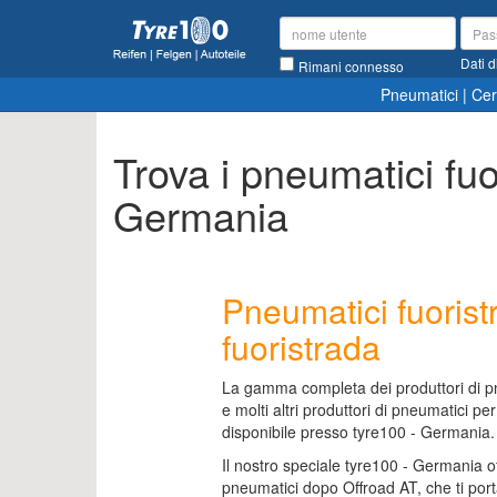
Dati d
Rimani connesso
Pneumatici
|
Cer
Trova i pneumatici fuo
Germania
Pneumatici fuoris
fuoristrada
La gamma completa dei produttori di 
e molti altri produttori di pneumatici p
disponibile presso tyre100 - Germania.
Il nostro speciale tyre100 - Germania offre
pneumatici dopo Offroad AT, che ti porta