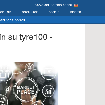
Piazza del mercato paese
onquiste
produzione
società
Ricerca
ici per autocarri
in su tyre100 -