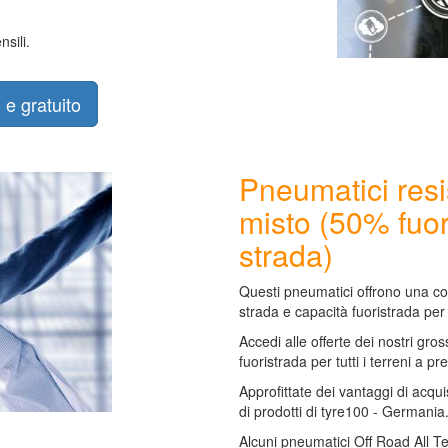
sili.
 e gratuito
Pneumatici resi
misto (50% fuor
strada)
Questi pneumatici offrono una c
strada e capacità fuoristrada pe
Accedi alle offerte dei nostri gros
fuoristrada per tutti i terreni a pre
Approfittate dei vantaggi di acqui
di prodotti di tyre100 - Germania
Alcuni pneumatici Off Road All Te