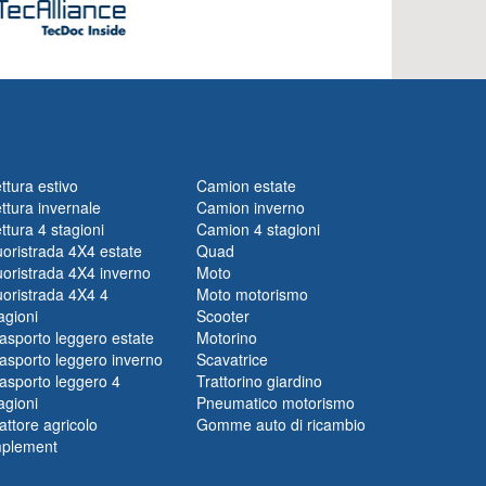
ttura estivo
Camion estate
ttura invernale
Camion inverno
ttura 4 stagioni
Camion 4 stagioni
oristrada 4X4 estate
Quad
oristrada 4X4 inverno
Moto
oristrada 4X4 4
Moto motorismo
agioni
Scooter
asporto leggero estate
Motorino
asporto leggero inverno
Scavatrice
asporto leggero 4
Trattorino giardino
agioni
Pneumatico motorismo
attore agricolo
Gomme auto di ricambio
mplement