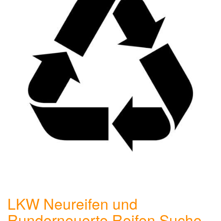
LKW Neureifen und
Runderneuerte Reifen Suche