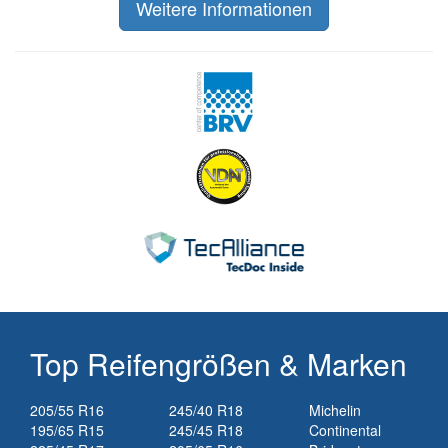
Weitere Informationen
Top Reifengrößen & Marken
205/55 R16
245/40 R18
Michelin
195/65 R15
245/45 R18
Continental