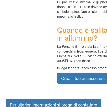
Gli pneumatici invernali e gli pneu
dopo il 01.01.01.2018 devono ave
simbolo alpino. Non esiste un obbl
pneumatici estivi.
Quando è salita
in alluminio?
La Porsche 911 è stata la prima 
con cerchi in lega leggera. I cerch
Fuchs KG. Nel 1968 viene offerta
300SEL 6.3 con disco
in lega leggera, anch'esso prodo
Crea il tuo accesso escl
Per ulteriori informazioni si prega di contattare