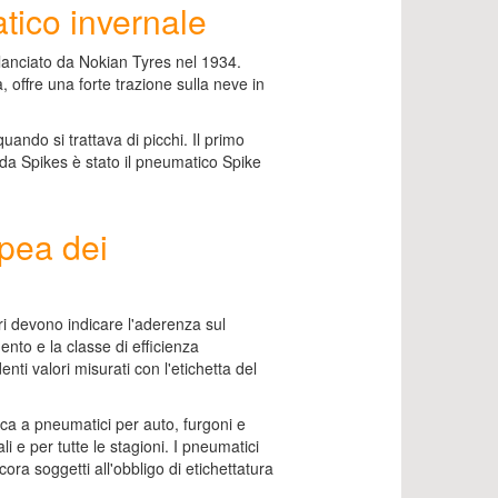
tico invernale
 lanciato da Nokian Tyres nel 1934.
, offre una forte trazione sulla neve in
ando si trattava di picchi. Il primo
da Spikes è stato il pneumatico Spike
opea dei
i devono indicare l'aderenza sul
ento e la classe di efficienza
nti valori misurati con l'etichetta del
ica a pneumatici per auto, furgoni e
li e per tutte le stagioni. I pneumatici
ora soggetti all'obbligo di etichettatura