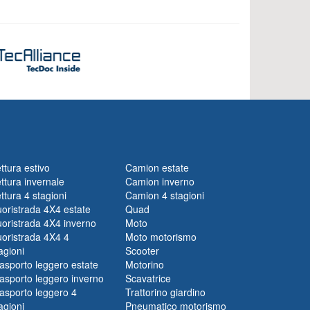
ttura estivo
Camion estate
ttura invernale
Camion inverno
ttura 4 stagioni
Camion 4 stagioni
oristrada 4X4 estate
Quad
oristrada 4X4 inverno
Moto
oristrada 4X4 4
Moto motorismo
agioni
Scooter
asporto leggero estate
Motorino
asporto leggero inverno
Scavatrice
asporto leggero 4
Trattorino giardino
agioni
Pneumatico motorismo