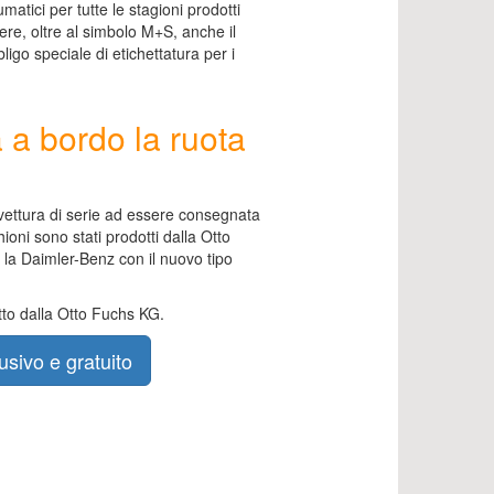
matici per tutte le stagioni prodotti
re, oltre al simbolo M+S, anche il
igo speciale di etichettatura per i
 a bordo la ruota
vettura di serie ad essere consegnata
ioni sono stati prodotti dalla Otto
 la Daimler-Benz con il nuovo tipo
tto dalla Otto Fuchs KG.
usivo e gratuito