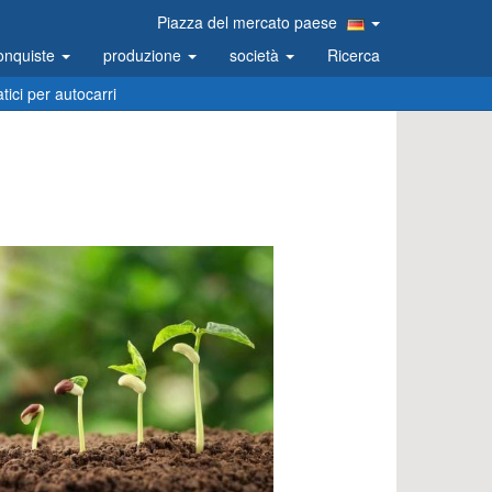
Piazza del mercato paese
onquiste
produzione
società
Ricerca
ici per autocarri