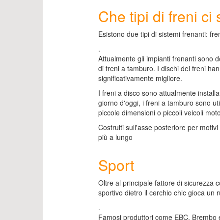
Che tipi di freni ci
Esistono due tipi di sistemi frenanti: fr
.
Attualmente gli impianti frenanti sono d
di freni a tamburo. I dischi dei freni h
significativamente migliore.
I freni a disco sono attualmente installa
giorno d'oggi, i freni a tamburo sono uti
piccole dimensioni o piccoli veicoli moto
Costruiti sull'asse posteriore per motiv
più a lungo
Sport
Oltre al principale fattore di sicurezza c
sportivo dietro il cerchio chic gioca un 
.
Famosi produttori come EBC, Brembo e 