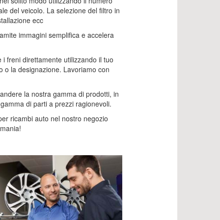
nel solito modo utilizzando il numero
e del veicolo. La selezione del filtro in
stallazione ecc
amite immagini semplifica e accelera
 freni direttamente utilizzando il tuo
lo o la designazione. Lavoriamo con
ndere la nostra gamma di prodotti, in
 gamma di parti a prezzi ragionevoli.
per ricambi auto nel nostro negozio
rmania!