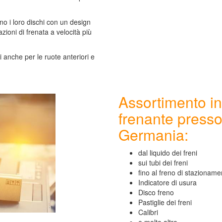
 i loro dischi con un design
zioni di frenata a velocità più
ti anche per le ruote anteriori e
Assortimento in
frenante presso
Germania:
dal liquido dei freni
sui tubi dei freni
fino al freno di stazioname
Indicatore di usura
Disco freno
Pastiglie dei freni
Calibri