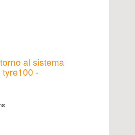
torno al sistema
 tyre100 -
nto