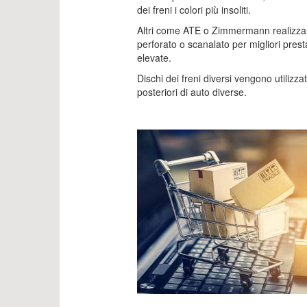
dei freni i colori più insoliti.
Altri come ATE o Zimmermann realizzano
perforato o scanalato per migliori presta
elevate.
Dischi dei freni diversi vengono utilizza
posteriori di auto diverse.