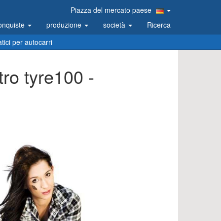
Piazza del mercato paese
onquiste
produzione
società
Ricerca
ici per autocarri
tro tyre100 -