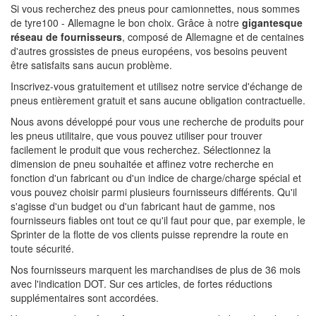
Si vous recherchez des pneus pour camionnettes, nous sommes
de tyre100 - Allemagne le bon choix. Grâce à notre
gigantesque
réseau de fournisseurs
, composé de Allemagne et de centaines
d'autres grossistes de pneus européens, vos besoins peuvent
être satisfaits sans aucun problème.
Inscrivez-vous gratuitement et utilisez notre service d'échange de
pneus entièrement gratuit et sans aucune obligation contractuelle.
Nous avons développé pour vous une recherche de produits pour
les pneus utilitaire, que vous pouvez utiliser pour trouver
facilement le produit que vous recherchez. Sélectionnez la
dimension de pneu souhaitée et affinez votre recherche en
fonction d'un fabricant ou d'un indice de charge/charge spécial et
vous pouvez choisir parmi plusieurs fournisseurs différents. Qu'il
s'agisse d'un budget ou d'un fabricant haut de gamme, nos
fournisseurs fiables ont tout ce qu'il faut pour que, par exemple, le
Sprinter de la flotte de vos clients puisse reprendre la route en
toute sécurité.
Nos fournisseurs marquent les marchandises de plus de 36 mois
avec l'indication DOT. Sur ces articles, de fortes réductions
supplémentaires sont accordées.