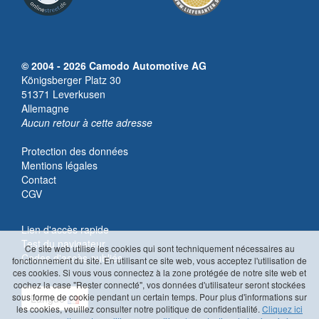
© 2004 - 2026 Camodo Automotive AG
Königsberger Platz 30
51371 Leverkusen
Allemagne
Aucun retour à cette adresse
Protection des données
Mentions légales
Contact
CGV
Lien d'accès rapide
Test du navigateur
Ce site web utilise les cookies qui sont techniquement nécessaires au
Codes d'accès oubliés
fonctionnement du site. En utilisant ce site web, vous acceptez l'utilisation de
ces cookies. Si vous vous connectez à la zone protégée de notre site web et
cochez la case "Rester connecté", vos données d'utilisateur seront stockées
sous forme de cookie pendant un certain temps. Pour plus d'informations sur
Langue
les cookies, veuillez consulter notre politique de confidentialité.
Cliquez ici