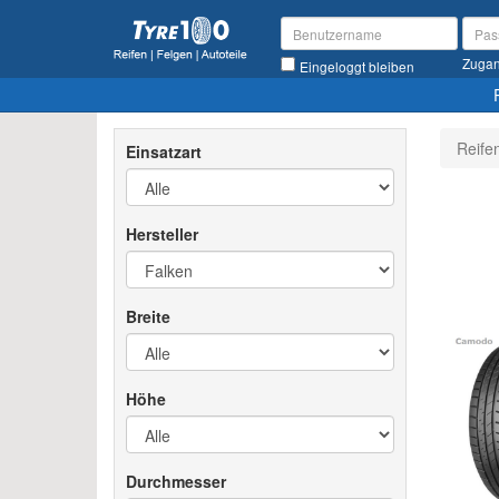
Zugan
Eingeloggt bleiben
Reife
Einsatzart
Hersteller
Breite
Höhe
Durchmesser