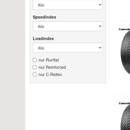
Speedindex
Loadindex
nur Runflat
nur Reinforced
nur C-Reifen