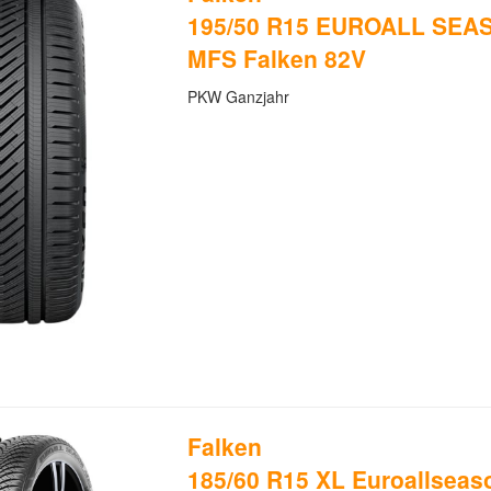
195/50 R15 EUROALL SEA
MFS Falken 82V
PKW Ganzjahr
Falken
185/60 R15 XL Euroallsea