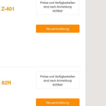
Preise und Verfügbarkeiten
sind nach Anmeldung
e Z-401
sichtbar
Neuanmeldung
Preise und Verfügbarkeiten
sind nach Anmeldung
 82H
sichtbar
Neuanmeldung