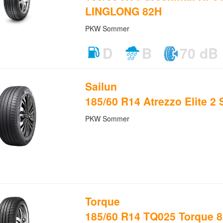
LINGLONG 82H
PKW Sommer
D
B
70 dB
Sailun
185/60 R14 Atrezzo Elite 2 
PKW Sommer
Torque
185/60 R14 TQ025 Torque 