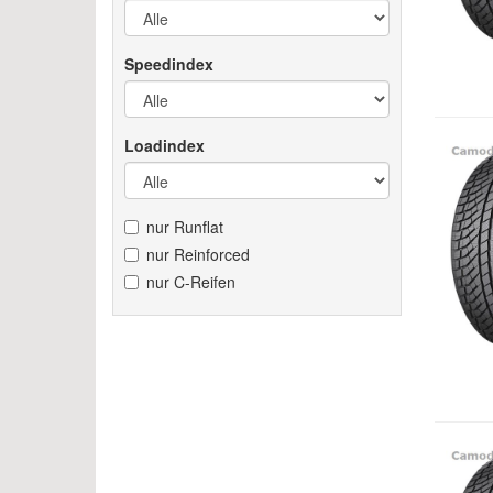
Speedindex
Loadindex
nur Runflat
nur Reinforced
nur C-Reifen