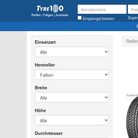
Zugan
Eingeloggt bleiben
Reife
Einsatzart
Hersteller
Breite
Höhe
Durchmesser