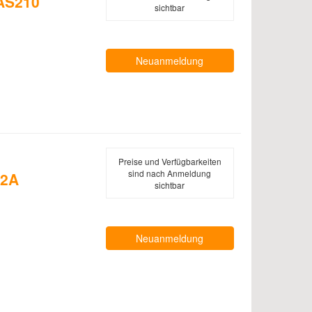
 AS210
sichtbar
Neuanmeldung
Preise und Verfügbarkeiten
sind nach Anmeldung
32A
sichtbar
Neuanmeldung