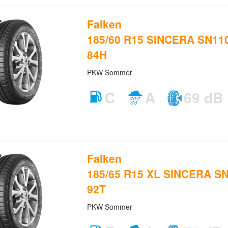
Falken
185/60 R15 SINCERA SN110
84H
PKW Sommer
C
A
69 dB
Falken
185/65 R15 XL SINCERA SN
92T
PKW Sommer