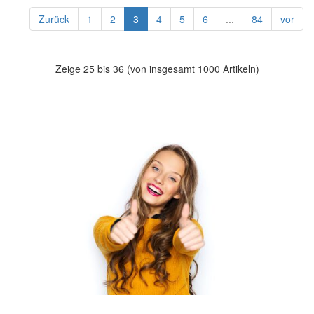
Zurück
1
2
3
4
5
6
...
84
vor
Zeige 25 bis 36 (von insgesamt 1000 Artikeln)