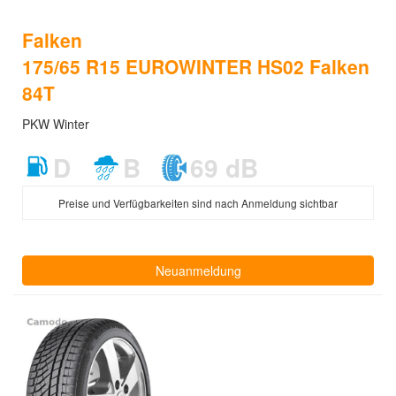
Falken
175/65 R15 EUROWINTER HS02 Falken
84T
PKW Winter
D
B
69 dB
Preise und Verfügbarkeiten sind nach Anmeldung sichtbar
Neuanmeldung