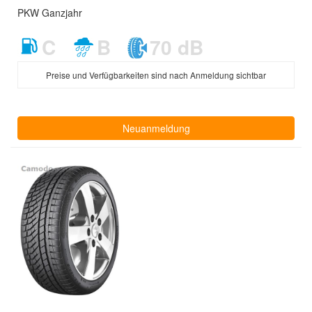
PKW Ganzjahr
C
B
70 dB
Preise und Verfügbarkeiten sind nach Anmeldung sichtbar
Neuanmeldung