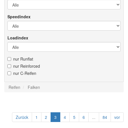
Speedindex
Loadindex
nur Runflat
nur Reinforced
nur C-Reifen
Reifen
Falken
Zurück
1
2
3
4
5
6
...
84
vor