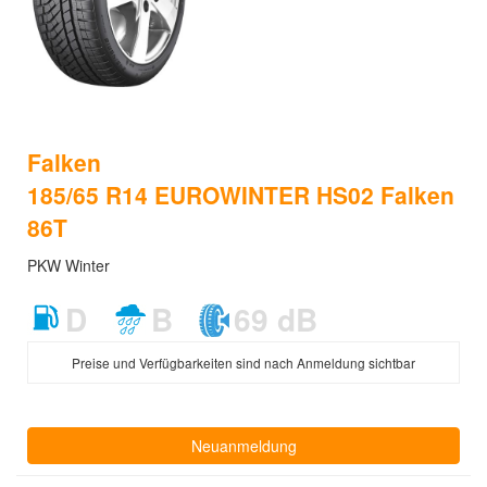
Falken
185/65 R14 EUROWINTER HS02 Falken
86T
PKW Winter
D
B
69 dB
Preise und Verfügbarkeiten sind nach Anmeldung sichtbar
Neuanmeldung