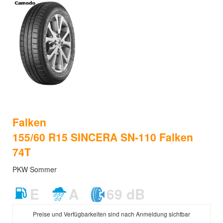
Falken
155/60 R15 SINCERA SN-110 Falken
74T
PKW Sommer
E
A
69 dB
Preise und Verfügbarkeiten sind nach Anmeldung sichtbar