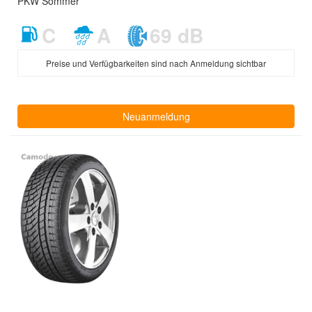
PKW Sommer
C
A
69 dB
Preise und Verfügbarkeiten sind nach Anmeldung sichtbar
Neuanmeldung