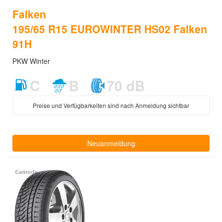
Falken
195/65 R15 EUROWINTER HS02 Falken
91H
PKW Winter
C
B
70 dB
Preise und Verfügbarkeiten sind nach Anmeldung sichtbar
Neuanmeldung