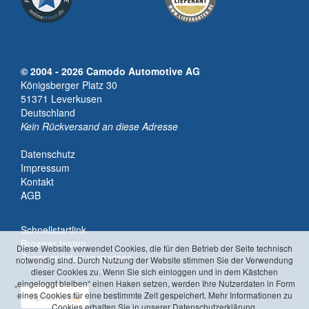
© 2004 - 2026 Camodo Automotive AG
Königsberger Platz 30
51371 Leverkusen
Deutschland
Kein Rückversand an diese Adresse
Datenschutz
Impressum
Kontakt
AGB
Schnellstartlink
Browser testen
Diese Website verwendet Cookies, die für den Betrieb der Seite technisch
Zugangsdaten vergessen
notwendig sind. Durch Nutzung der Website stimmen Sie der Verwendung
dieser Cookies zu. Wenn Sie sich einloggen und in dem Kästchen
„eingeloggt bleiben“ einen Haken setzen, werden Ihre Nutzerdaten in Form
eines Cookies für eine bestimmte Zeit gespeichert. Mehr Informationen zu
Sprache
Cookies erhalten Sie in unserer Datenschutzerklärung.