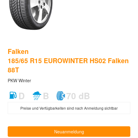
Falken
185/65 R15 EUROWINTER HS02 Falken
88T
PKW Winter
D
B
70 dB
Preise und Verfügbarkeiten sind nach Anmeldung sichtbar
Neuanmeldung