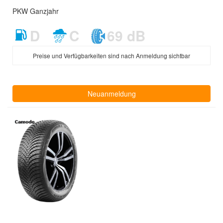
PKW Ganzjahr
D
C
69 dB
Preise und Verfügbarkeiten sind nach Anmeldung sichtbar
Neuanmeldung