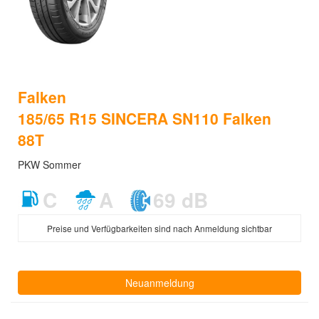
Falken
185/65 R15 SINCERA SN110 Falken
88T
PKW Sommer
C
A
69 dB
Preise und Verfügbarkeiten sind nach Anmeldung sichtbar
Neuanmeldung