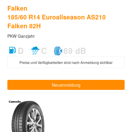
Falken
185/60 R14 Euroallseason AS210
Falken 82H
PKW Ganzjahr
D
C
69 dB
Preise und Verfügbarkeiten sind nach Anmeldung sichtbar
Neuanmeldung