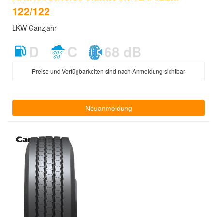
122/122
LKW Ganzjahr
D
C
68 dB
Preise und Verfügbarkeiten sind nach Anmeldung sichtbar
Neuanmeldung