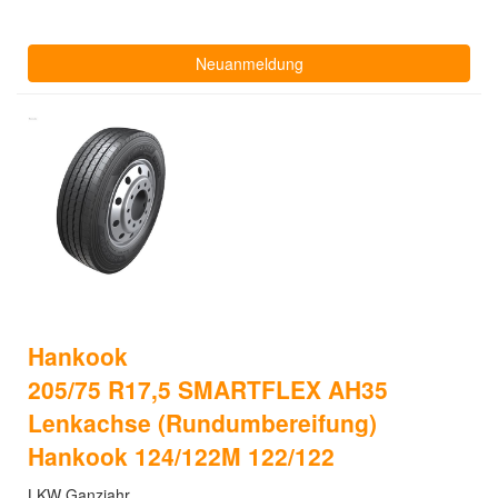
Neuanmeldung
Hankook
205/75 R17,5 SMARTFLEX AH35
Lenkachse (Rundumbereifung)
Hankook 124/122M 122/122
LKW Ganzjahr