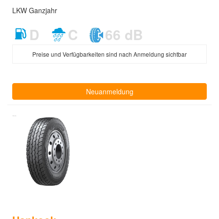
LKW Ganzjahr
D
C
66 dB
Preise und Verfügbarkeiten sind nach Anmeldung sichtbar
Neuanmeldung