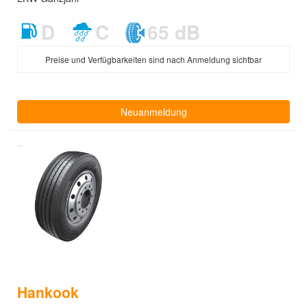
D
C
65 dB
Preise und Verfügbarkeiten sind nach Anmeldung sichtbar
Neuanmeldung
Hankook