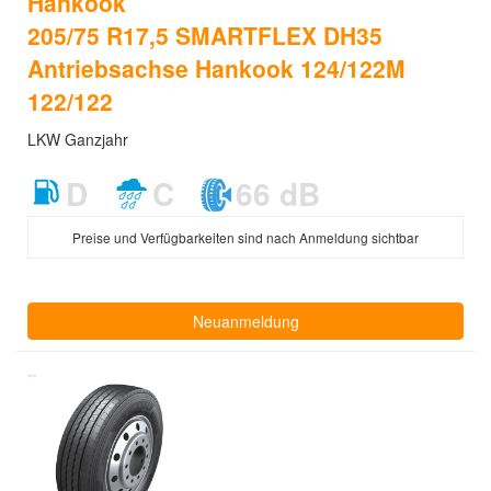
Hankook
205/75 R17,5 SMARTFLEX DH35
Antriebsachse Hankook 124/122M
122/122
LKW Ganzjahr
D
C
66 dB
Preise und Verfügbarkeiten sind nach Anmeldung sichtbar
Neuanmeldung