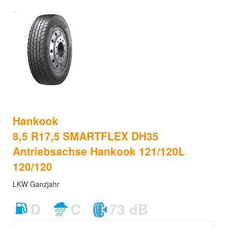
Hankook
8,5 R17,5 SMARTFLEX DH35
Antriebsachse Hankook 121/120L
120/120
LKW Ganzjahr
D
C
73 dB