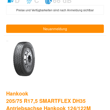
D
C
66 dB
Preise und Verfügbarkeiten sind nach Anmeldung sichtbar
Neuanmeldung
Hankook
205/75 R17,5 SMARTFLEX DH35
Antriebsachse Hankook 124/122M