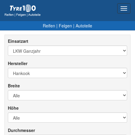
Toggl
navig
Reifen
|
Felgen
|
Autoteile
Einsatzart
Hersteller
Breite
Höhe
Durchmesser