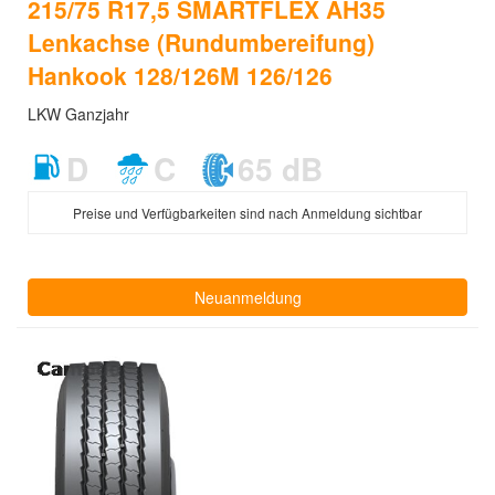
215/75 R17,5 SMARTFLEX AH35
Lenkachse (Rundumbereifung)
Hankook 128/126M 126/126
LKW Ganzjahr
D
C
65 dB
Preise und Verfügbarkeiten sind nach Anmeldung sichtbar
Neuanmeldung