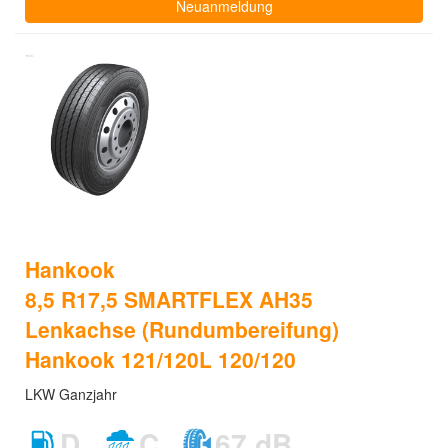
Neuanmeldung
Hankook
8,5 R17,5 SMARTFLEX AH35
Lenkachse (Rundumbereifung)
Hankook 121/120L 120/120
LKW Ganzjahr
D
C
67 dB