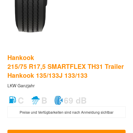
Hankook
215/75 R17,5 SMARTFLEX TH31 Trailer
Hankook 135/133J 133/133
LKW Ganzjahr
C
B
69 dB
Preise und Verfügbarkeiten sind nach Anmeldung sichtbar