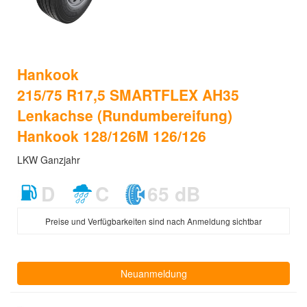
Hankook
215/75 R17,5 SMARTFLEX AH35
Lenkachse (Rundumbereifung)
Hankook 128/126M 126/126
LKW Ganzjahr
D
C
65 dB
Preise und Verfügbarkeiten sind nach Anmeldung sichtbar
Neuanmeldung