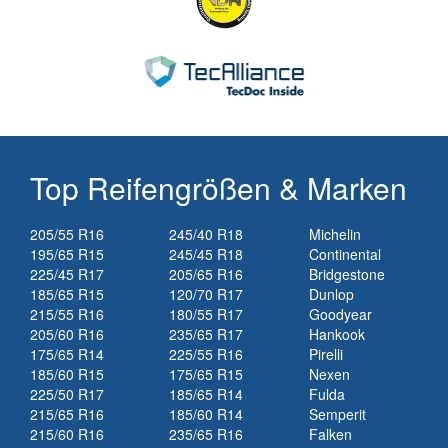
Top Reifengrößen & Marken
205/55 R16
245/40 R18
Michelin
195/65 R15
245/45 R18
Continental
225/45 R17
205/65 R16
Bridgestone
185/65 R15
120/70 R17
Dunlop
215/55 R16
180/55 R17
Goodyear
205/60 R16
235/65 R17
Hankook
175/65 R14
225/55 R16
Pirelli
185/60 R15
175/65 R15
Nexen
225/50 R17
185/65 R14
Fulda
215/65 R16
185/60 R14
Semperit
215/60 R16
235/65 R16
Falken