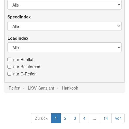
Speedindex
Loadindex
nur Runflat
nur Reinforced
nur C-Reifen
Reifen
LKW Ganzjahr
Hankook
Zurück
1
2
3
4
...
14
vor