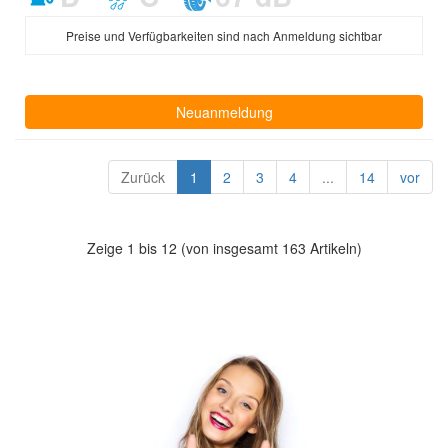
Preise und Verfügbarkeiten sind nach Anmeldung sichtbar
Neuanmeldung
Zurück
1
2
3
4
...
14
vor
Zeige 1 bis 12 (von insgesamt 163 Artikeln)