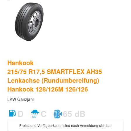
Hankook
215/75 R17,5 SMARTFLEX AH35
Lenkachse (Rundumbereifung)
Hankook 128/126M 126/126
LKW Ganzjahr
D
C
65 dB
Preise und Verfügbarkeiten sind nach Anmeldung sichtbar