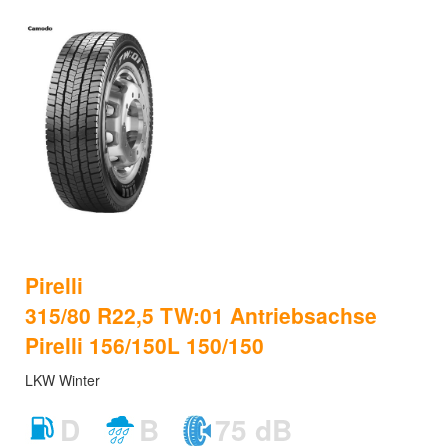
Pirelli
315/80 R22,5 TW:01 Antriebsachse
Pirelli 156/150L 150/150
LKW Winter
D
B
75 dB