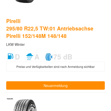
Pirelli
295/80 R22,5 TW:01 Antriebsachse
Pirelli 152/148M 148/148
LKW Winter
D
A
75 dB
Preise und Verfügbarkeiten sind nach Anmeldung sichtbar
Neuanmeldung