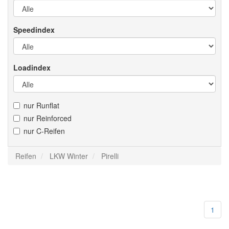
Speedindex
Loadindex
nur Runflat
nur Reinforced
nur C-Reifen
Reifen
LKW Winter
Pirelli
1