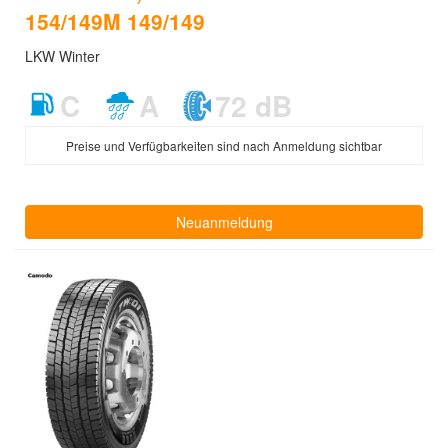
154/149M 149/149
LKW Winter
C
A
72 dB
Preise und Verfügbarkeiten sind nach Anmeldung sichtbar
Neuanmeldung