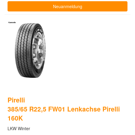
Neuanmeldung
Pirelli
385/65 R22,5 FW01 Lenkachse Pirelli
160K
LKW Winter