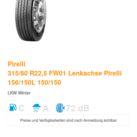
Pirelli
315/80 R22,5 FW01 Lenkachse Pirelli
156/150L 150/150
LKW Winter
C
A
72 dB
Preise und Verfügbarkeiten sind nach Anmeldung sichtbar